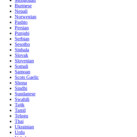
Mongolian
Burmese
Nepali
Norwegian
Pashto
Persian
Punjabi
Serbian
Sesotho
Sinhala
Slovak
Slovenian
Somali
Samoan
Scots Gaelic
Shona
Sindhi
Sundanese
Swahili
Tajik
Tamil
Telugu
Thai
Ukrainian
Urdu