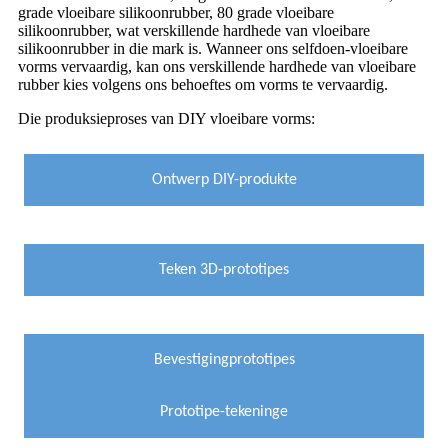
grade vloeibare silikoonrubber, 80 grade vloeibare
silikoonrubber, wat verskillende hardhede van vloeibare
silikoonrubber in die mark is. Wanneer ons selfdoen-vloeibare
vorms vervaardig, kan ons verskillende hardhede van vloeibare
rubber kies volgens ons behoeftes om vorms te vervaardig.
Die produksieproses van DIY vloeibare vorms:
Ontwerp DIY-produkte
Teken 3D-prototipes
Bevestiging
prototipes
Prototipe-tekeninge