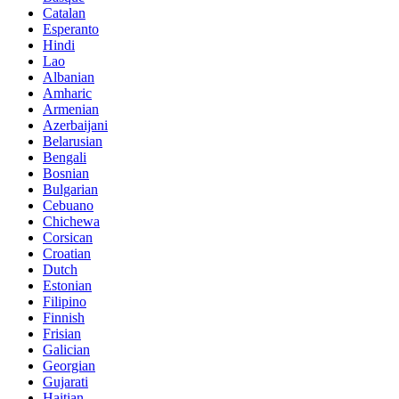
Catalan
Esperanto
Hindi
Lao
Albanian
Amharic
Armenian
Azerbaijani
Belarusian
Bengali
Bosnian
Bulgarian
Cebuano
Chichewa
Corsican
Croatian
Dutch
Estonian
Filipino
Finnish
Frisian
Galician
Georgian
Gujarati
Haitian