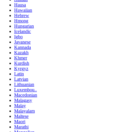
Hausa
Hawaiian
Hebrew
Hmong
Hungarian
Icelandic
Igbo
Javanese
Kannada
Kazakh
Khmer
Kurdish
Kyrgyz
Latin
Latvian
Lithuanian
Luxembou..
Macedonian
Malagasy
Malay
Malayalam
Maltese
Maori
Marathi